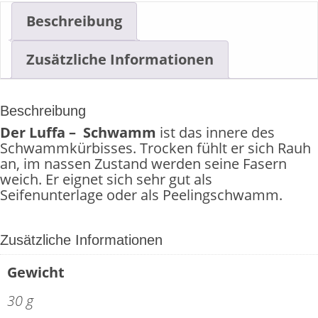
Beschreibung
Zusätzliche Informationen
Beschreibung
Der Luffa – Schwamm
ist das innere des
Schwammkürbisses. Trocken fühlt er sich Rauh
an, im nassen Zustand werden seine Fasern
weich. Er eignet sich sehr gut als
Seifenunterlage oder als Peelingschwamm.
Zusätzliche Informationen
Gewicht
30 g