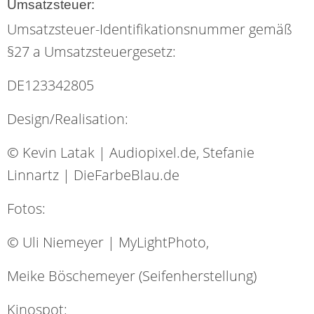
Umsatzsteuer:
Umsatzsteuer-Identifikationsnummer gemäß
§27 a Umsatzsteuergesetz:
DE123342805
Design/Realisation:
© Kevin Latak | Audiopixel.de, Stefanie
Linnartz | DieFarbeBlau.de
Fotos:
© Uli Niemeyer | MyLightPhoto,
Meike Böschemeyer (Seifenherstellung)
Kinospot: