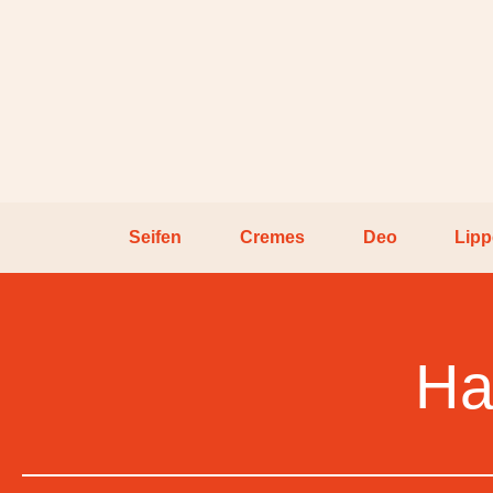
Seifen
Cremes
Deo
Lip
Ha