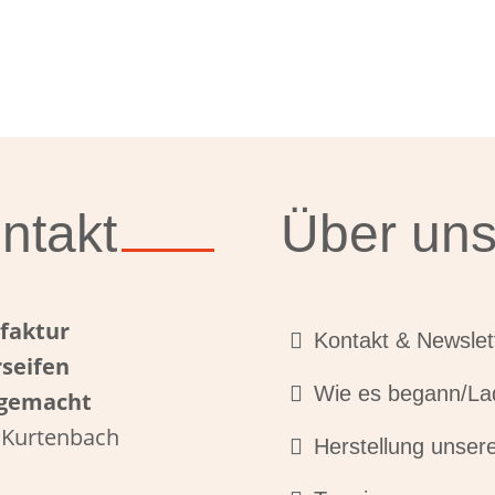
ntakt
Über un
faktur
Kontakt & Newsle
seifen
Wie es begann/La
gemacht
 Kurtenbach
Herstellung unsere