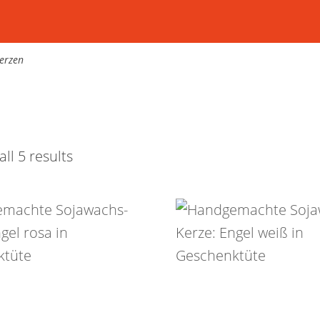
erzen
ll 5 results