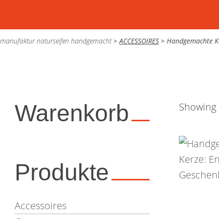
manufaktur naturseifen handgemacht
>
ACCESSOIRES
>
Handgemachte K
Warenkorb
Showing a
Produkte
Accessoires