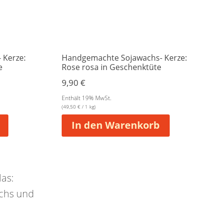
 Kerze:
Handgemachte Sojawachs- Kerze:
e
Rose rosa in Geschenktüte
9,90
€
Enthält 19% MwSt.
(
49,50
€
/ 1 kg)
In den Warenkorb