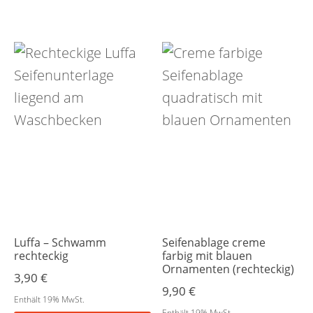
Luffa – Schwamm
Seifenablage creme
rechteckig
farbig mit blauen
Ornamenten (rechteckig)
3,90
€
9,90
€
Enthält 19% MwSt.
Enthält 19% MwSt.