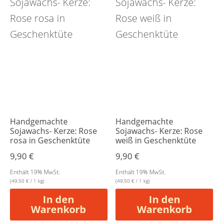
Handgemachte
Handgemachte
Sojawachs- Kerze: Rose
Sojawachs- Kerze: Rose
rosa in Geschenktüte
weiß in Geschenktüte
9,90
€
9,90
€
Enthält 19% MwSt.
Enthält 19% MwSt.
(
49,50
€
/ 1 kg)
(
49,50
€
/ 1 kg)
In den
In den
Warenkorb
Warenkorb