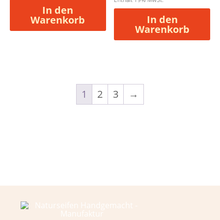
In den
In den
Warenkorb
Warenkorb
1
2
3
→