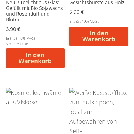
Neu!!! Teelicht aus Glas:
Gesichtsbürste aus Holz
Gefüllt mit Bio Sojawachs
5,90
€
und Rosenduft und
Blüten
Enthält 19% MwSt.
3,90
€
In den
Warenkorb
Enthält 19% MwSt.
(
780,00
€
/ 1 kg)
In den
Warenkorb