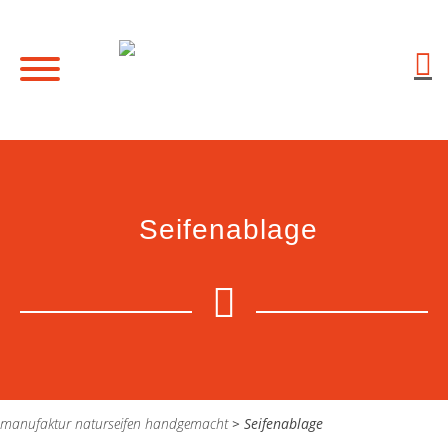
Seifenablage
manufaktur naturseifen handgemacht
>
Seifenablage