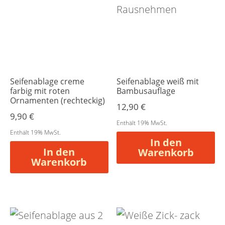
Seifenablage creme
Seifenablage weiß mit
farbig mit roten
Bambusauflage
Ornamenten (rechteckig)
12,90
€
9,90
€
Enthält 19% MwSt.
Enthält 19% MwSt.
In den
In den
Warenkorb
Warenkorb