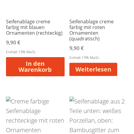
Seifenablage creme
Seifenablage creme
farbig mit blauen
farbig mit roten
Ornamenten (rechteckig)
Ornamenten
(quadratisch)
9,90
€
9,90
€
Enthält 19% MwSt.
Enthält 19% MwSt.
In den
Weiterlesen
Warenkorb