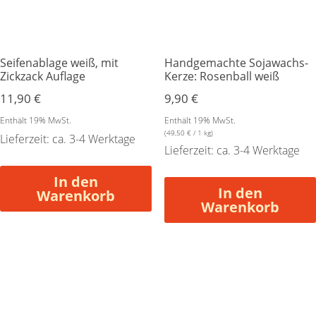
Seifenablage weiß, mit
Handgemachte Sojawachs-
Zickzack Auflage
Kerze: Rosenball weiß
11,90
€
9,90
€
Enthält 19% MwSt.
Enthält 19% MwSt.
(
49,50
€
/ 1 kg)
Lieferzeit: ca. 3-4 Werktage
Lieferzeit: ca. 3-4 Werktage
In den
In den
Warenkorb
Warenkorb