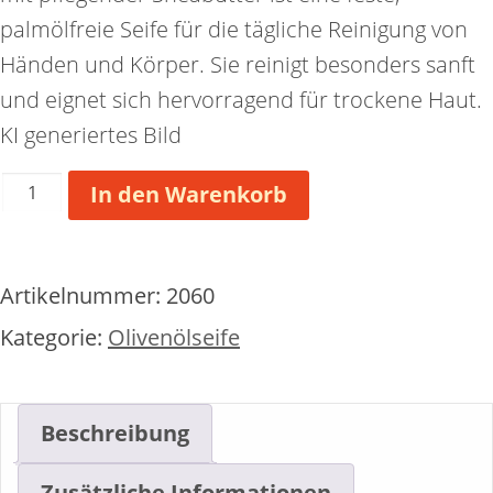
palmölfreie Seife für die tägliche Reinigung von
Händen und Körper. Sie reinigt besonders sanft
und eignet sich hervorragend für trockene Haut.
KI generiertes Bild
Schwarzkümmelölseife
In den Warenkorb
Menge
Artikelnummer:
2060
Kategorie:
Olivenölseife
Beschreibung
Zusätzliche Informationen