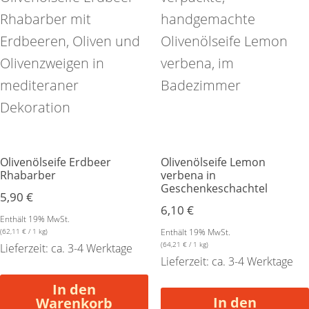
Olivenölseife Erdbeer
Olivenölseife Lemon
Rhabarber
verbena in
Geschenkeschachtel
5,90
€
6,10
€
Enthält 19% MwSt.
(
62,11
€
/ 1 kg)
Enthält 19% MwSt.
(
64,21
€
/ 1 kg)
Lieferzeit: ca. 3-4 Werktage
Lieferzeit: ca. 3-4 Werktage
In den
In den
Warenkorb