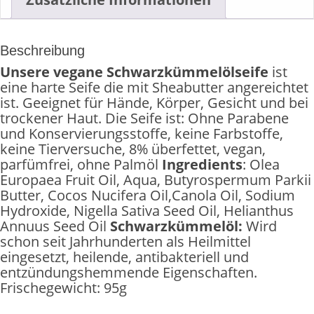
Beschreibung
Unsere vegane Schwarzkümmelölseife
ist
eine harte Seife die mit Sheabutter angereichtet
ist. Geeignet für Hände, Körper, Gesicht und bei
trockener Haut. Die Seife ist: Ohne Parabene
und Konservierungsstoffe, keine Farbstoffe,
keine Tierversuche, 8% überfettet, vegan,
parfümfrei, ohne Palmöl
Ingredients
: Olea
Europaea Fruit Oil, Aqua, Butyrospermum Parkii
Butter, Cocos Nucifera Oil,Canola Oil, Sodium
Hydroxide, Nigella Sativa Seed Oil, Helianthus
Annuus Seed Oil
Schwarzkümmelöl:
Wird
schon seit Jahrhunderten als Heilmittel
eingesetzt, heilende, antibakteriell und
entzündungshemmende Eigenschaften.
Frischegewicht: 95g