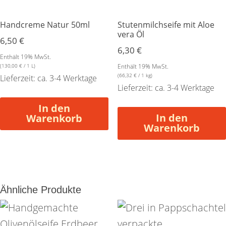
Handcreme Natur 50ml
Stutenmilchseife mit Aloe
vera Öl
6,50
€
6,30
€
Enthält 19% MwSt.
(
130,00
€
/ 1 L)
Enthält 19% MwSt.
(
66,32
€
/ 1 kg)
Lieferzeit: ca. 3-4 Werktage
Lieferzeit: ca. 3-4 Werktage
In den
In den
Warenkorb
Warenkorb
Ähnliche Produkte