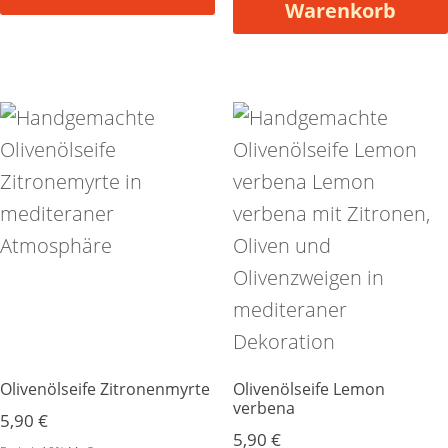
Warenkorb
Olivenölseife Zitronenmyrte
Olivenölseife Lemon
verbena
5,90
€
5,90
€