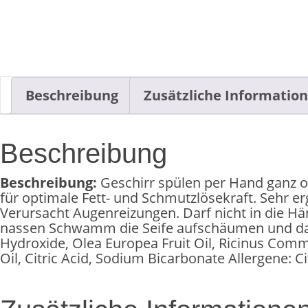
Beschreibung
Zusätzliche Informatio
Beschreibung
Beschreibung:
Geschirr spülen per Hand ganz oh
für optimale Fett- und Schmutzlösekraft. Sehr e
Verursacht Augenreizungen. Darf nicht in die H
nassen Schwamm die Seife aufschäumen und da
Hydroxide, Olea Europea Fruit Oil, Ricinus Comm
Oil, Citric Acid, Sodium Bicarbonate Allergene: Ci