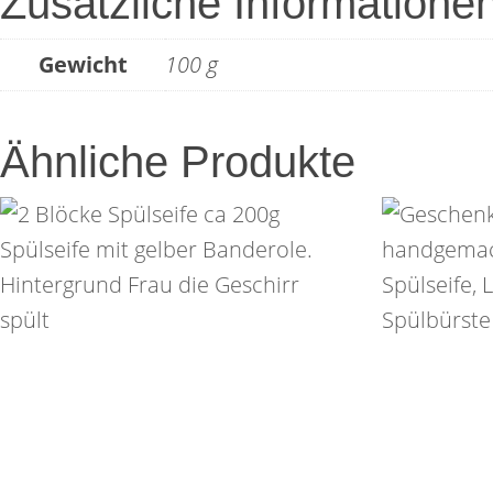
Zusätzliche Informatione
Gewicht
100 g
Ähnliche Produkte