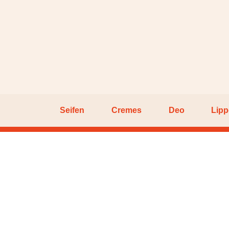
Seifen
Cremes
Deo
Lip