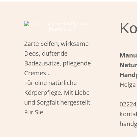
Ko
Zarte Seifen, wirksame
Deos, duftende
Manu
Badezusätze, pflegende
Natur
Cremes...
Hand
Für eine natürliche
Helga
Körperpflege. Mit Liebe
und Sorgfalt hergestellt.
02224
Für Sie.
konta
handg