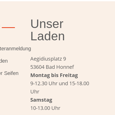
s
Unser
Laden
tteranmeldung
Aegidiusplatz 9
den
53604 Bad Honnef
r Seifen
Montag bis Freitag
9-12.30 Uhr und 15-18.00
Uhr
Samstag
10-13.00 Uhr