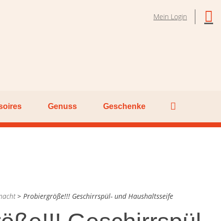
Mein Login
soires
Genuss
Geschenke
macht
>
Probiergröße!!! Geschirrspül- und Haushaltsseife