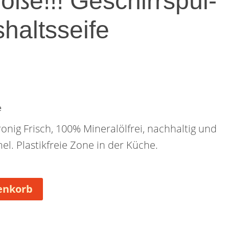
öße!!! Geschirrspül-
haltsseife
e
ronig Frisch, 100% Mineralölfrei, nachhaltig und
mel. Plastikfreie Zone in der Küche.
enkorb