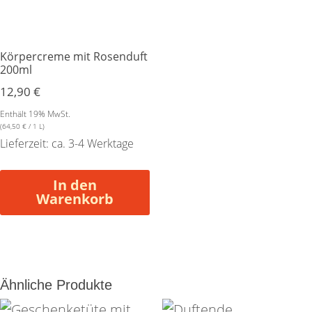
Körpercreme mit Rosenduft
200ml
12,90
€
Enthält 19% MwSt.
(
64,50
€
/ 1 L)
Lieferzeit: ca. 3-4 Werktage
In den
Warenkorb
Ähnliche Produkte