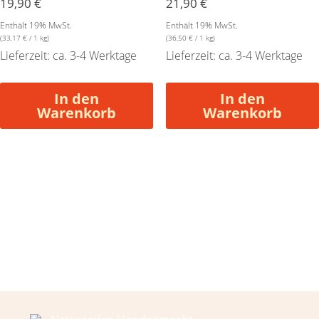
19,90
€
21,90
€
Enthält 19% MwSt.
Enthält 19% MwSt.
(
33,17
€
/ 1 kg)
(
36,50
€
/ 1 kg)
Lieferzeit: ca. 3-4 Werktage
Lieferzeit: ca. 3-4 Werktage
In den
In den
Warenkorb
Warenkorb