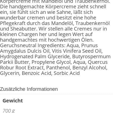
Körpercreme mit Mandelöl und Traubenkernöl.
Die handgemachte Körpercreme zieht schnell
ein, sie fühlt sich an wie Sahne, läßt sich
wunderbar cremen und besitzt eine hohe
Pflegekraft durch das Mandelöl, Traubenkernöl
und Sheabutter. Wir stellen alle Cremes nur in
kleinen Chargen her und legen Wert auf
handgemachtes mit hochwertigen Ölen.
Geruchsneutral Ingredients: Aqua, Prunus
Amygdalus Dulcis Oil, Vitis Vinifera Seed Oil,
Hydrogenated Palm Glyceride, Butyrospermum
Parkii Butter, Propylene Glycol, Aqua, Quercus
Robur Root Extract, Panthenol, Benzyl Alcohol,
Glycerin, Benzoic Acid, Sorbic Acid
Zusätzliche Informationen
Gewicht
700 g