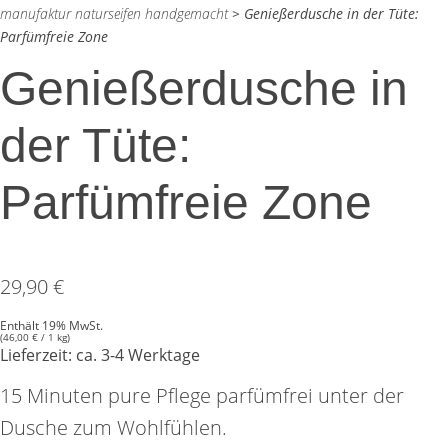
manufaktur naturseifen handgemacht
>
Genießerdusche in der Tüte:
Parfümfreie Zone
Genießerdusche in
der Tüte:
Parfümfreie Zone
29,90
€
Enthält 19% MwSt.
(
46,00
€
/ 1 kg)
Lieferzeit: ca. 3-4 Werktage
15 Minuten pure Pflege parfümfrei unter der
Dusche zum Wohlfühlen.