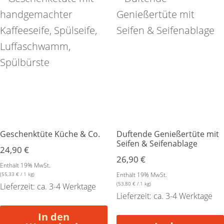
Geschenktüte Küche & Co.
Duftende Genießertüte mit
Seifen & Seifenablage
24,90
€
26,90
€
Enthält 19% MwSt.
(
55,33
€
/ 1 kg)
Enthält 19% MwSt.
(
53,80
€
/ 1 kg)
Lieferzeit: ca. 3-4 Werktage
Lieferzeit: ca. 3-4 Werktage
In den