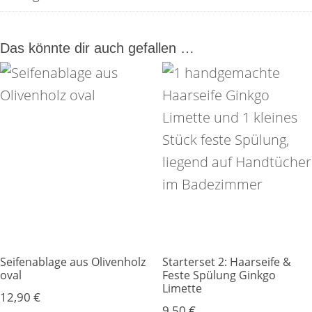
Das könnte dir auch gefallen …
Seifenablage aus Olivenholz
Starterset 2: Haarseife &
oval
Feste Spülung Ginkgo
Limette
12,90
€
9,50
€