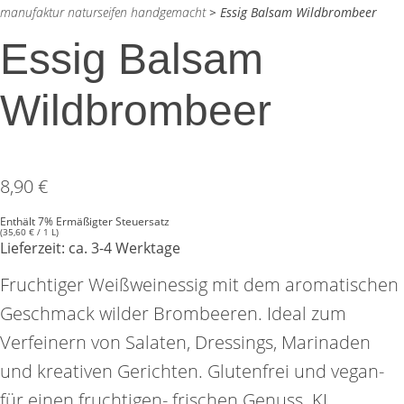
manufaktur naturseifen handgemacht
>
Essig Balsam Wildbrombeer
Essig Balsam
Wildbrombeer
8,90
€
Enthält 7% Ermäßigter Steuersatz
(
35,60
€
/ 1 L)
Lieferzeit: ca. 3-4 Werktage
Fruchtiger Weißweinessig mit dem aromatischen
Geschmack wilder Brombeeren. Ideal zum
Verfeinern von Salaten, Dressings, Marinaden
und kreativen Gerichten. Glutenfrei und vegan-
für einen fruchtigen- frischen Genuss. KI