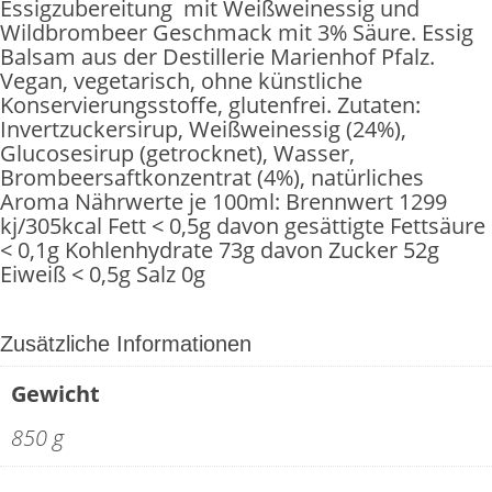
Essigzubereitung mit Weißweinessig und
Wildbrombeer Geschmack mit 3% Säure. Essig
Balsam aus der Destillerie Marienhof Pfalz.
Vegan, vegetarisch, ohne künstliche
Konservierungsstoffe, glutenfrei. Zutaten:
Invertzuckersirup, Weißweinessig (24%),
Glucosesirup (getrocknet), Wasser,
Brombeersaftkonzentrat (4%), natürliches
Aroma Nährwerte je 100ml: Brennwert 1299
kj/305kcal Fett < 0,5g davon gesättigte Fettsäure
< 0,1g Kohlenhydrate 73g davon Zucker 52g
Eiweiß < 0,5g Salz 0g
Zusätzliche Informationen
Gewicht
850 g