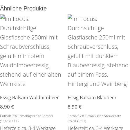
Ähnliche Produkte
Essig Balsam Waldhimbeer
Essig Balsam Blaubeer
8,90
€
8,90
€
Enthält 7% Ermäßigter Steuersatz
Enthält 7% Ermäßigter Steuersatz
(
35,60
€
/ 1 L)
(
35,60
€
/ 1 L)
Lieferzeit: ca. 3-4 Werktage
Lieferzeit: ca. 3-4 Werktage