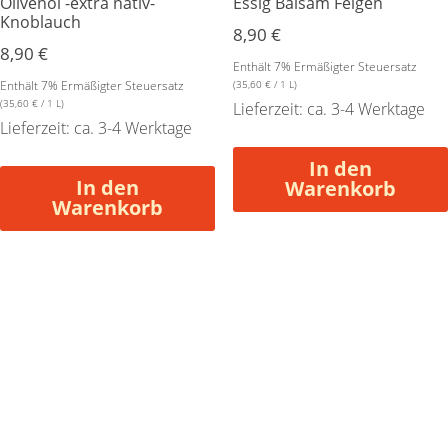
Olivenöl -extra nativ-
Essig Balsam Feigen
Knoblauch
8,90
€
8,90
€
Enthält 7% Ermäßigter Steuersatz
Enthält 7% Ermäßigter Steuersatz
(
35,60
€
/ 1 L)
(
35,60
€
/ 1 L)
Lieferzeit: ca. 3-4 Werktage
Lieferzeit: ca. 3-4 Werktage
In den
In den
Warenkorb
Warenkorb