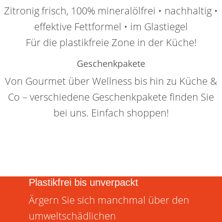
Zitronig frisch, 100% mineralölfrei • nachhaltig •
effektive Fettformel • im Glastiegel
Für die plastikfreie Zone in der Küche!
Geschenkpakete
Von Gourmet über Wellness bis hin zu Küche &
Co – verschiedene Geschenkpakete finden Sie
bei uns. Einfach shoppen!
Plastikfrei bis unverpackt
Ärgern Sie sich manchmal über den
umweltschädlichen