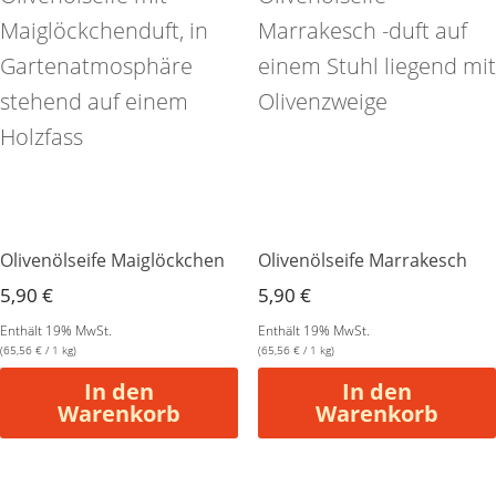
Olivenölseife Maiglöckchen
Olivenölseife Marrakesch
5,90
€
5,90
€
Enthält 19% MwSt.
Enthält 19% MwSt.
(
65,56
€
/ 1 kg)
(
65,56
€
/ 1 kg)
In den
In den
Warenkorb
Warenkorb