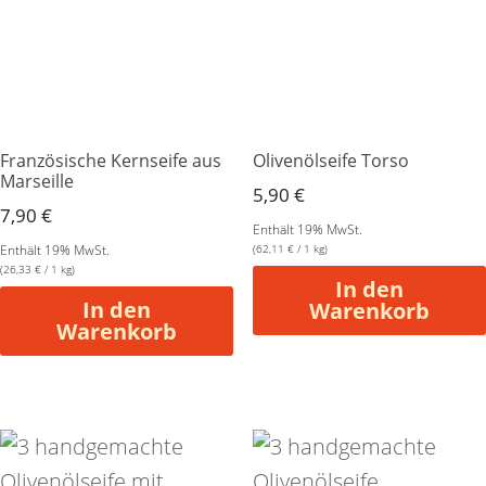
Französische Kernseife aus
Olivenölseife Torso
Marseille
5,90
€
7,90
€
Enthält 19% MwSt.
Enthält 19% MwSt.
(
62,11
€
/ 1 kg)
(
26,33
€
/ 1 kg)
In den
In den
Warenkorb
Warenkorb