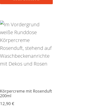
Körpercreme mit Rosenduft
200ml
12,90
€