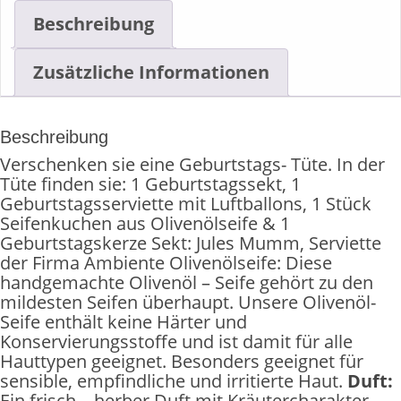
Beschreibung
Zusätzliche Informationen
Beschreibung
Verschenken sie eine Geburtstags- Tüte. In der
Tüte finden sie: 1 Geburtstagssekt, 1
Geburtstagsserviette mit Luftballons, 1 Stück
Seifenkuchen aus Olivenölseife & 1
Geburtstagskerze Sekt: Jules Mumm, Serviette
der Firma Ambiente Olivenölseife: Diese
handgemachte Olivenöl – Seife gehört zu den
mildesten Seifen überhaupt. Unsere Olivenöl-
Seife enthält keine Härter und
Konservierungsstoffe und ist damit für alle
Hauttypen geeignet. Besonders geeignet für
sensible, empfindliche und irritierte Haut.
Duft:
Ein frisch – herber Duft mit Kräutercharakter,