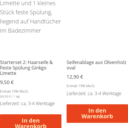
Starterset 2: Haarseife &
Seifenablage aus Olivenholz
Feste Spülung Ginkgo
oval
Limette
12,90
€
9,50
€
Enthält 19% MwSt.
Enthält 19% MwSt.
Lieferzeit: ca. 3-4 Werktage
(
95,00
€
/ 1 kg)
Lieferzeit: ca. 3-4 Werktage
In den
Warenkorb
In den
Warenkorb