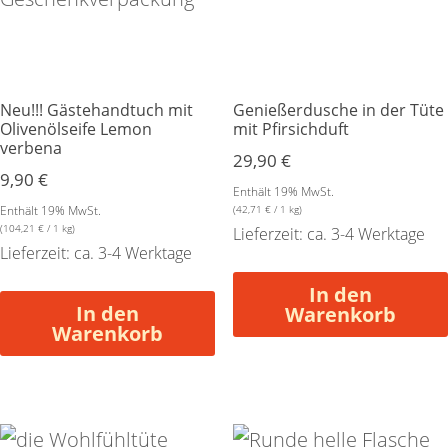
Neu!!! Gästehandtuch mit
Genießerdusche in der Tüte
Olivenölseife Lemon
mit Pfirsichduft
verbena
29,90
€
9,90
€
Enthält 19% MwSt.
Enthält 19% MwSt.
(
42,71
€
/ 1 kg)
(
104,21
€
/ 1 kg)
Lieferzeit: ca. 3-4 Werktage
Lieferzeit: ca. 3-4 Werktage
In den
In den
Warenkorb
Warenkorb