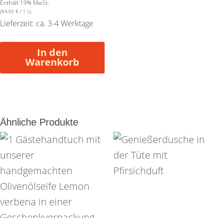
Enthält 19% MwSt.
(
64,50
€
/ 1 L)
Lieferzeit: ca. 3-4 Werktage
In den
Warenkorb
Ähnliche Produkte