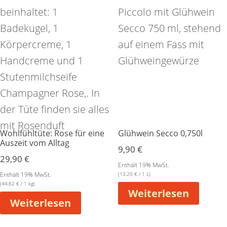
Wohlfühltüte: Rose für eine
Glühwein Secco 0,750l
Auszeit vom Alltag
9,90
€
29,90
€
Enthält 19% MwSt.
Enthält 19% MwSt.
(
13,20
€
/ 1 L)
(
44,62
€
/ 1 kg)
Weiterlesen
Weiterlesen