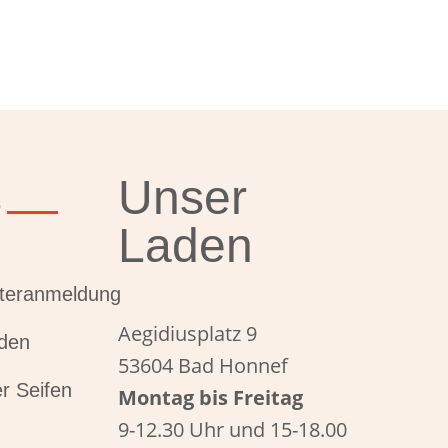
s
Unser
Laden
tteranmeldung
Aegidiusplatz 9
den
53604 Bad Honnef
r Seifen
Montag bis Freitag
9-12.30 Uhr und 15-18.00