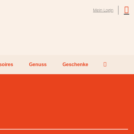
Mein Login
soires
Genuss
Geschenke