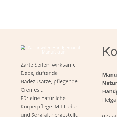
Ko
Zarte Seifen, wirksame
Deos, duftende
Manu
Badezusätze, pflegende
Natur
Cremes...
Hand
Für eine natürliche
Helga
Körperpflege. Mit Liebe
und Sorgfalt hergestellt.
02224